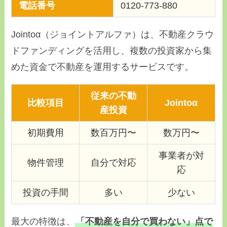
電話番号
0120-773-880
Jointoα（ジョイントアルファ）は、不動産クラウ
ドファンディングを活用し、複数の投資家から集
めた資金で不動産を運用するサービスです。
従来の不動
比較項目
Jointoα
産投資
初期費用
数百万円〜
数万円〜
事業者が対
物件管理
自分で対応
応
投資の手間
多い
少ない
最大の特徴は、
「不動産を自分で買わない」点で