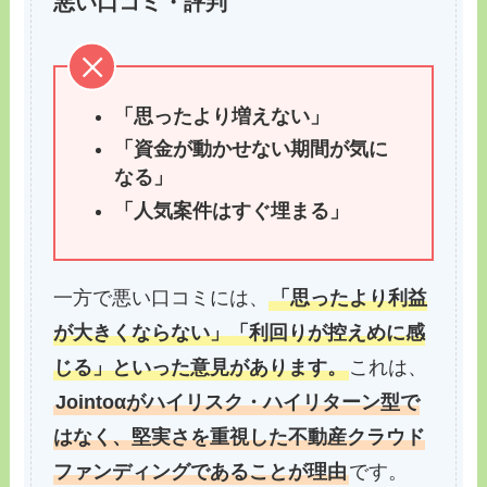
悪い口コミ・評判
「思ったより増えない」
「資金が動かせない期間が気に
なる」
「人気案件はすぐ埋まる」
一方で悪い口コミには、
「思ったより利益
が大きくならない」「利回りが控えめに感
じる」といった意見があります。
これは、
Jointoαがハイリスク・ハイリターン型で
はなく、堅実さを重視した不動産クラウド
ファンディングであることが理由
です。