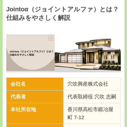
Jointoα（ジョイントアルファ）とは？
仕組みをやさしく解説
会社名
穴吹興産株式会社
代表者
代表取締役 穴吹 忠嗣
本社所在地
香川県高松市鍛冶屋
町 7-12