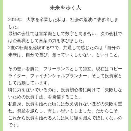
未来を歩く人
2015年、大学を卒業した私は、社会の荒波に漕ぎ出しま
した。
最初の会社では営業職として数字と向き合い、次の会社で
は企画職として言葉の力を学びました。
2度の転職を経験する中で、共通して感じたのは「自分の
未来は、自分で選び、創っていくしかない」ということ。
その想いを胸に、フリーランスとして独立。現在はコピー
ライター、ファイナンシャルプランナー、そして投資家と
して活動しています。
特に力を注いでいるのは、投資初心者に向けて「失敗しな
いための投資手法」を発信すること。
私自身、投資を始めた頃には数え切れないほどの失敗を重
ね、資産を減らし、悔しい思いもしました。だからこそ、
これから投資を始める人には同じ轍を踏んでほしくないの
です。