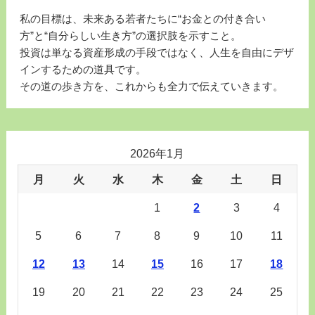
私の目標は、未来ある若者たちに“お金との付き合い
方”と“自分らしい生き方”の選択肢を示すこと。
投資は単なる資産形成の手段ではなく、人生を自由にデザ
インするための道具です。
その道の歩き方を、これからも全力で伝えていきます。
2026年1月
月
火
水
木
金
土
日
1
2
3
4
5
6
7
8
9
10
11
12
13
14
15
16
17
18
19
20
21
22
23
24
25