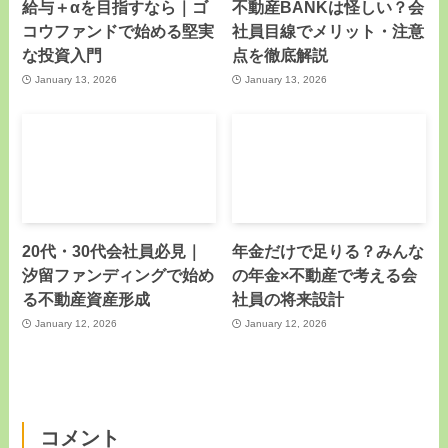
給与＋αを目指すなら｜ゴ
不動産BANKは怪しい？会
コウファンドで始める堅実
社員目線でメリット・注意
な投資入門
点を徹底解説
January 13, 2026
January 13, 2026
20代・30代会社員必見｜
年金だけで足りる？みんな
汐留ファンディングで始め
の年金×不動産で考える会
る不動産資産形成
社員の将来設計
January 12, 2026
January 12, 2026
コメント