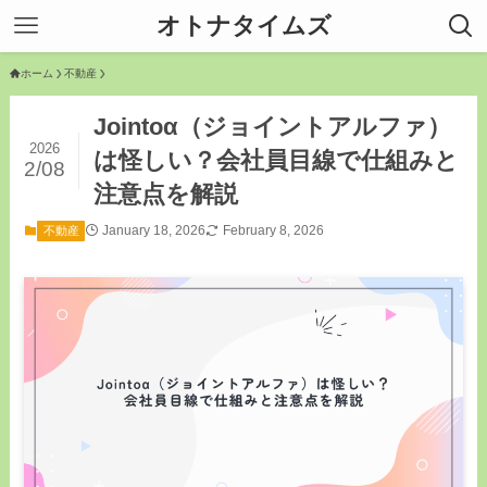
オトナタイムズ
ホーム
不動産
Jointoα（ジョイントアルファ）
2026
は怪しい？会社員目線で仕組みと
2/08
注意点を解説
January 18, 2026
February 8, 2026
不動産