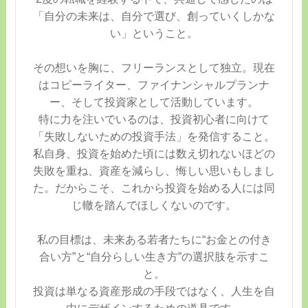
「自分の未来は、自分で選び、創っていくしかな
い」ということ。
その想いを胸に、フリーランスとして独立。現在
はコピーライター、ファイナンシャルプランナ
ー、そして投資家として活動しています。
特に力を注いでいるのは、投資初心者に向けて
「失敗しないための投資手法」を発信すること。
私自身、投資を始めた頃には数え切れないほどの
失敗を重ね、資産を減らし、悔しい思いもしまし
た。だからこそ、これから投資を始める人には同
じ轍を踏んでほしくないのです。
私の目標は、未来ある若者たちに“お金との付き
合い方”と“自分らしい生き方”の選択肢を示すこ
と。
投資は単なる資産形成の手段ではなく、人生を自
由にデザインするための道具です。