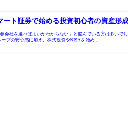
スマート証券で始める投資初心者の資産形
券会社を選べばよいかわからない」と悩んでいる方は多いでしょ
ループの安心感に加え、株式投資やNISAを始め...