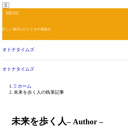
MENU
忙しい毎日にひとときの祝福を
オトナタイムズ
オトナタイムズ
ホーム
未来を歩く人の執筆記事
未来を歩く人
– Author –