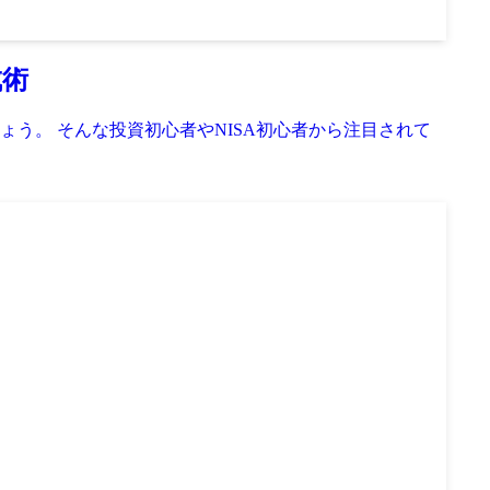
成術
う。 そんな投資初心者やNISA初心者から注目されて