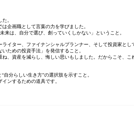
した。
では企画職として言葉の力を学びました。
の未来は、自分で選び、創っていくしかない」ということ。
ーライター、ファイナンシャルプランナー、そして投資家とし
ないための投資手法」を発信すること。
重ね、資産を減らし、悔しい思いもしました。だからこそ、こ
と“自分らしい生き方”の選択肢を示すこと。
ザインするための道具です。