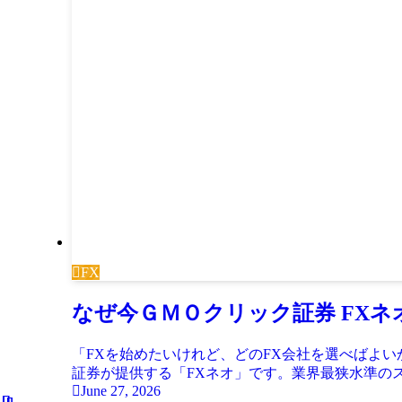
FX
なぜ今ＧＭＯクリック証券 FX
「FXを始めたいけれど、どのFX会社を選べばよ
証券が提供する「FXネオ」です。業界最狭水準のスプレ
June 27, 2026