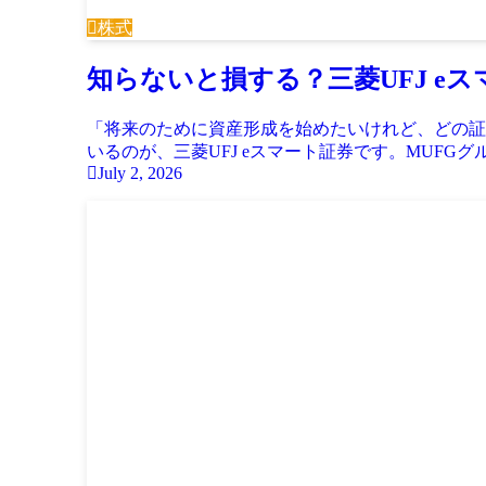
株式
知らないと損する？三菱UFJ e
「将来のために資産形成を始めたいけれど、どの証
いるのが、三菱UFJ eスマート証券です。MUFGグ
July 2, 2026