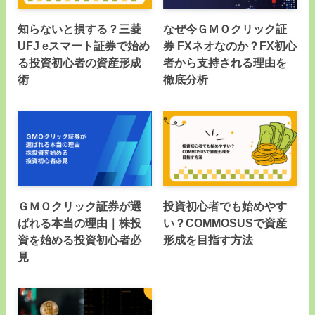
知らないと損する？三菱
なぜ今ＧＭＯクリック証
UFJ eスマート証券で始め
券 FXネオなのか？FX初心
る投資初心者の資産形成
者から支持される理由を
術
徹底分析
ＧＭＯクリック証券が選
投資初心者でも始めやす
ばれる本当の理由｜株投
い？COMMOSUSで資産
資を始める投資初心者必
形成を目指す方法
見