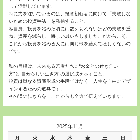
して活動しています。
特に力を注いでいるのは、投資初心者に向けて「失敗しな
いための投資手法」を発信すること。
私自身、投資を始めた頃には数え切れないほどの失敗を重
ね、資産を減らし、悔しい思いもしました。だからこそ、
これから投資を始める人には同じ轍を踏んでほしくないの
です。
私の目標は、未来ある若者たちに“お金との付き合い
方”と“自分らしい生き方”の選択肢を示すこと。
投資は単なる資産形成の手段ではなく、人生を自由にデザ
インするための道具です。
その道の歩き方を、これからも全力で伝えていきます。
2025年11月
月
火
水
木
金
土
日