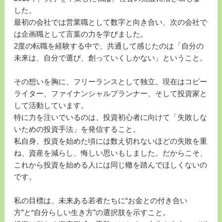
した。
最初の会社では営業職として数字と向き合い、次の会社で
は企画職として言葉の力を学びました。
2度の転職を経験する中で、共通して感じたのは「自分の
未来は、自分で選び、創っていくしかない」ということ。
その想いを胸に、フリーランスとして独立。現在はコピー
ライター、ファイナンシャルプランナー、そして投資家と
して活動しています。
特に力を注いでいるのは、投資初心者に向けて「失敗しな
いための投資手法」を発信すること。
私自身、投資を始めた頃には数え切れないほどの失敗を重
ね、資産を減らし、悔しい思いもしました。だからこそ、
これから投資を始める人には同じ轍を踏んでほしくないの
です。
私の目標は、未来ある若者たちに“お金との付き合い
方”と“自分らしい生き方”の選択肢を示すこと。