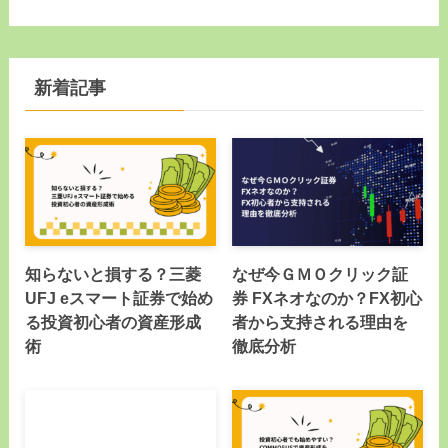
新着記事
知らないと損する？三菱
なぜ今ＧＭＯクリック証
UFJ eスマート証券で始め
券 FXネオなのか？FX初心
る投資初心者の資産形成
者から支持される理由を
術
徹底分析