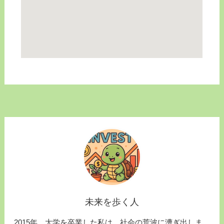
未来を歩く人
2015年、大学を卒業した私は、社会の荒波に漕ぎ出しま