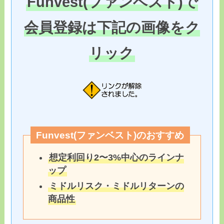
Funvest(ファンベスト)で
会員登録は下記の画像をク
リック
Funvest(ファンベスト)のおすすめ
想定利回り2〜3%中心のラインナ
ップ
ミドルリスク・ミドルリターンの
商品性