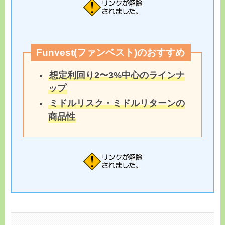
Funvest(ファンベスト)のおすすめ
想定利回り2〜3%中心のラインナ
ップ
ミドルリスク・ミドルリターンの
商品性