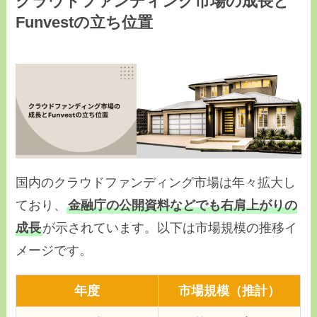
クラウドファンディング市場の成長と
Funvestの立ち位置
国内のクラウドファンディング市場は年々拡大し
ており、
金融庁の公開資料などでも右肩上がりの
成長
が示されています。以下は市場規模の推移イ
メージです。
年度
市場規模（推計）