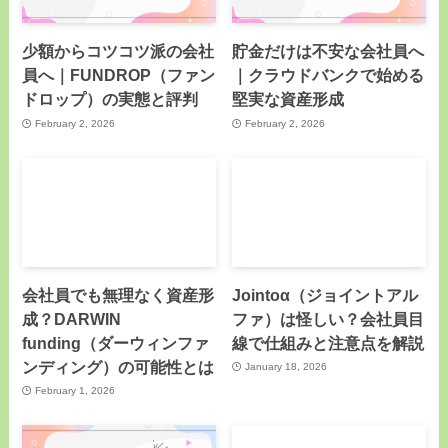
少額からコツコツ派の会社
貯金だけは不安な会社員へ
員へ｜FUNDROP（ファン
｜クラウドバンクで始める
ドロップ）の実態と評判
堅実な資産形成
February 2, 2026
February 2, 2026
会社員でも無理なく資産形
Jointoα（ジョイントアル
成？DARWIN
ファ）は怪しい？会社員目
funding（ダーウィンファ
線で仕組みと注意点を解説
ンディング）の可能性とは
January 18, 2026
February 1, 2026