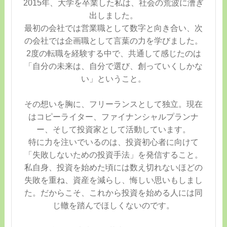
2015年、大学を卒業した私は、社会の荒波に漕ぎ
出しました。
最初の会社では営業職として数字と向き合い、次
の会社では企画職として言葉の力を学びました。
2度の転職を経験する中で、共通して感じたのは
「自分の未来は、自分で選び、創っていくしかな
い」ということ。
その想いを胸に、フリーランスとして独立。現在
はコピーライター、ファイナンシャルプランナ
ー、そして投資家として活動しています。
特に力を注いでいるのは、投資初心者に向けて
「失敗しないための投資手法」を発信すること。
私自身、投資を始めた頃には数え切れないほどの
失敗を重ね、資産を減らし、悔しい思いもしまし
た。だからこそ、これから投資を始める人には同
じ轍を踏んでほしくないのです。