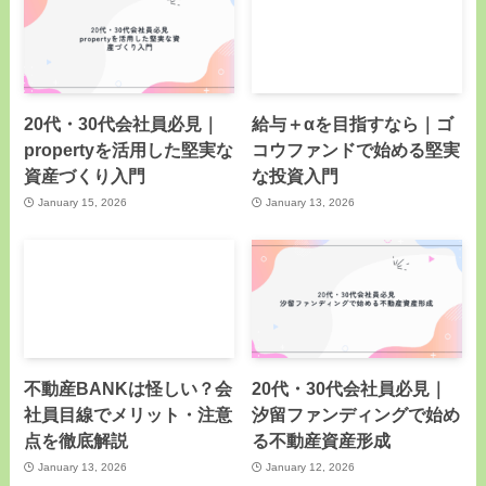
20代・30代会社員必見｜
給与＋αを目指すなら｜ゴ
propertyを活用した堅実な
コウファンドで始める堅実
資産づくり入門
な投資入門
January 15, 2026
January 13, 2026
不動産BANKは怪しい？会
20代・30代会社員必見｜
社員目線でメリット・注意
汐留ファンディングで始め
点を徹底解説
る不動産資産形成
January 13, 2026
January 12, 2026