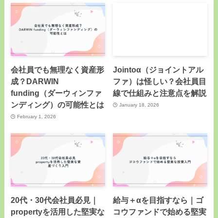
会社員でも無理なく資産形
Jointoα（ジョイントアル
成？DARWIN
ファ）は怪しい？会社員目
funding（ダーウィンファ
線で仕組みと注意点を解説
ンディング）の可能性とは
January 18, 2026
February 1, 2026
20代・30代会社員必見｜
給与＋αを目指すなら｜ゴ
propertyを活用した堅実な
コウファンドで始める堅実