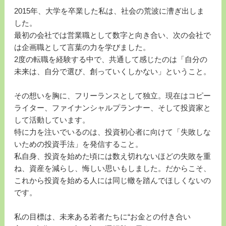
2015年、大学を卒業した私は、社会の荒波に漕ぎ出しま
した。
最初の会社では営業職として数字と向き合い、次の会社で
は企画職として言葉の力を学びました。
2度の転職を経験する中で、共通して感じたのは「自分の
未来は、自分で選び、創っていくしかない」ということ。
その想いを胸に、フリーランスとして独立。現在はコピー
ライター、ファイナンシャルプランナー、そして投資家と
して活動しています。
特に力を注いでいるのは、投資初心者に向けて「失敗しな
いための投資手法」を発信すること。
私自身、投資を始めた頃には数え切れないほどの失敗を重
ね、資産を減らし、悔しい思いもしました。だからこそ、
これから投資を始める人には同じ轍を踏んでほしくないの
です。
私の目標は、未来ある若者たちに“お金との付き合い