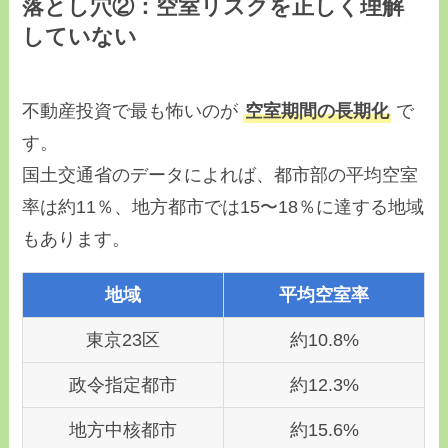
落とし穴②：空室リスクを正しく理解
していない
不動産投資で最も怖いのが
空室期間の長期化
で
す。
国土交通省のデータによれば、都市部の平均空室
率は約11％、地方都市では15〜18％に達する地域
もあります。
地域
平均空室率
東京23区
約10.8%
政令指定都市
約12.3%
地方中核都市
約15.6%