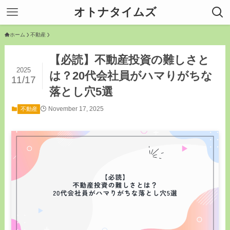
オトナタイムズ
ホーム
不動産
【必読】不動産投資の難しさと
2025
は？20代会社員がハマりがちな
11/17
落とし穴5選
November 17, 2025
不動産