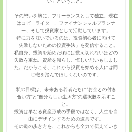
い」ということ。
その想いを胸に、フリーランスとして独立。現在
はコピーライター、ファイナンシャルプランナ
ー、そして投資家として活動しています。
特に力を注いでいるのは、投資初心者に向けて
「失敗しないための投資手法」を発信すること。
私自身、投資を始めた頃には数え切れないほどの
失敗を重ね、資産を減らし、悔しい思いもしまし
た。だからこそ、これから投資を始める人には同
じ轍を踏んでほしくないのです。
私の目標は、未来ある若者たちに“お金との付き
合い方”と“自分らしい生き方”の選択肢を示すこ
と。
投資は単なる資産形成の手段ではなく、人生を自
由にデザインするための道具です。
その道の歩き方を、これからも全力で伝えていき