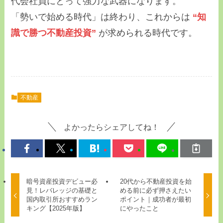
代会社員にとって強力な武器になります。
「勢いで始める時代」は終わり、これからは
“知
識で勝つ不動産投資”
が求められる時代です。
不動産
よかったらシェアしてね！
暗号資産投資デビュー必
20代から不動産投資を始
見！レバレッジの基礎と
める前に必ず押さえたい
国内取引所おすすめラン
ポイント｜成功者が最初
キング【2025年版】
にやったこと