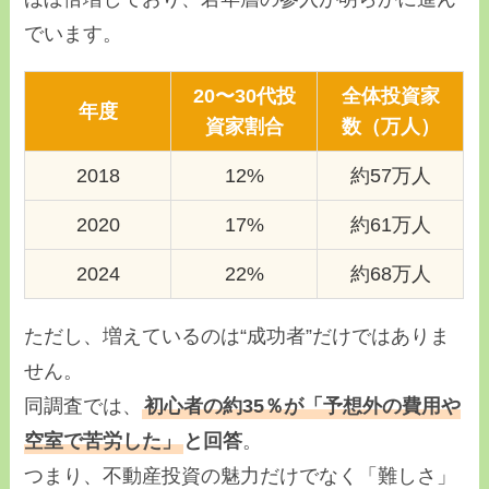
でいます。
20〜30代投
全体投資家
年度
資家割合
数（万人）
2018
12%
約57万人
2020
17%
約61万人
2024
22%
約68万人
ただし、増えているのは“成功者”だけではありま
せん。
同調査では、
初心者の約35％が「予想外の費用や
空室で苦労した」
と回答
。
つまり、不動産投資の魅力だけでなく「難しさ」