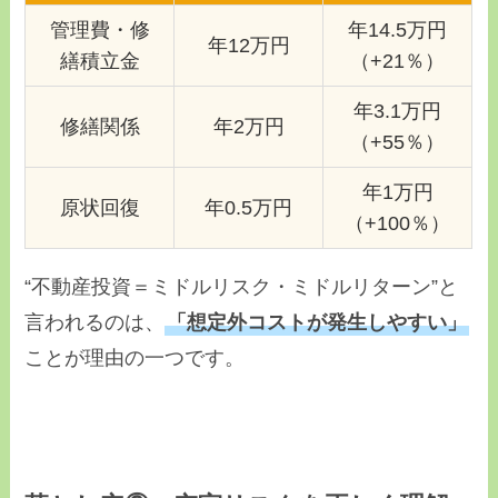
管理費・修
年14.5万円
年12万円
繕積立金
（+21％）
年3.1万円
修繕関係
年2万円
（+55％）
年1万円
原状回復
年0.5万円
（+100％）
“不動産投資＝ミドルリスク・ミドルリターン”と
言われるのは、
「想定外コストが発生しやすい」
ことが理由の一つです。