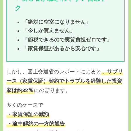
ク
「絶対に空室になりません」
「今しか買えません」
「節税できるので実質負担ゼロです」
「家賃保証があるから安心です」
しかし、国土交通省のレポートによると
、サブリ
ース（家賃保証）契約でトラブルを経験した投資
家は約32％
にのぼります。
多くのケースで
・家賃保証の減額
・途中解約の一方的通告