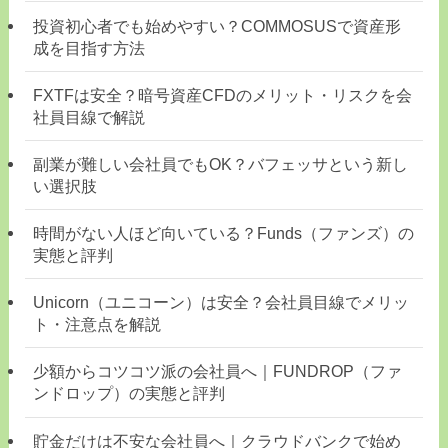
投資初心者でも始めやすい？COMMOSUSで資産形
成を目指す方法
FXTFは安全？暗号資産CFDのメリット・リスクを会
社員目線で解説
副業が難しい会社員でもOK？バフェッサという新し
い選択肢
時間がない人ほど向いている？Funds（ファンズ）の
実態と評判
Unicorn（ユニコーン）は安全？会社員目線でメリッ
ト・注意点を解説
少額からコツコツ派の会社員へ｜FUNDROP（ファ
ンドロップ）の実態と評判
貯金だけは不安な会社員へ｜クラウドバンクで始め