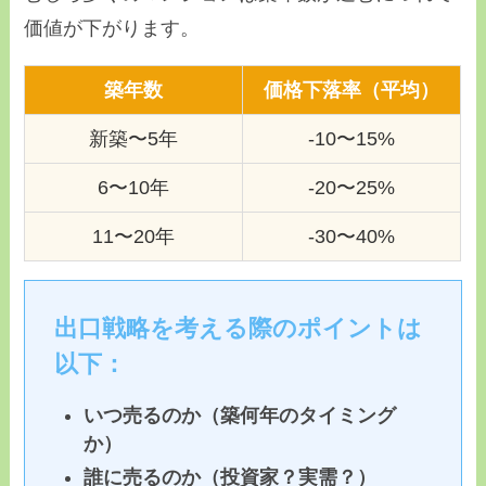
価値が下がります。
築年数
価格下落率（平均）
新築〜5年
-10〜15%
6〜10年
-20〜25%
11〜20年
-30〜40%
出口戦略を考える際のポイントは
以下：
いつ売るのか（築何年のタイミング
か）
誰に売るのか（投資家？実需？）