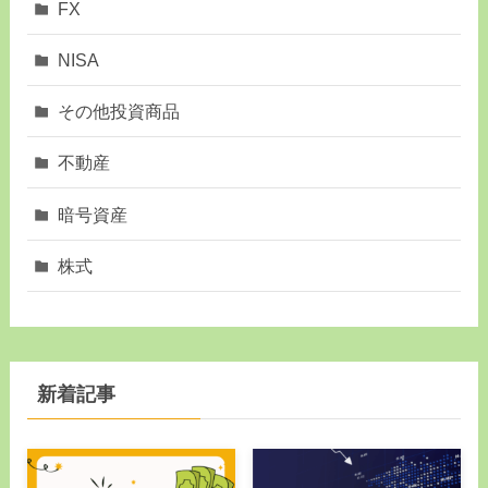
FX
NISA
その他投資商品
不動産
暗号資産
株式
新着記事