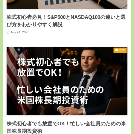
株式初心者必見！S&P500とNASDAQ100の違いと選
び方をわかりやすく解説
July 24, 2025
株式
株式初心者でも放置でOK！忙しい会社員のための米
国株長期投資術