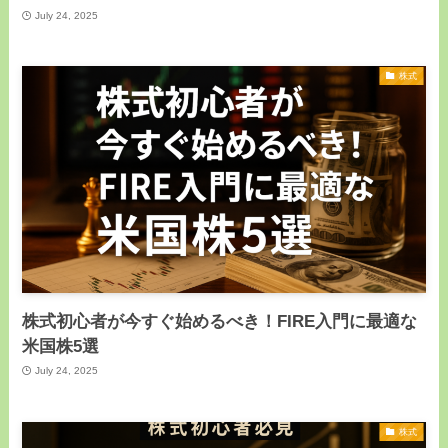
July 24, 2025
株式
株式初心者が今すぐ始めるべき！FIRE入門に最適な
米国株5選
July 24, 2025
株式