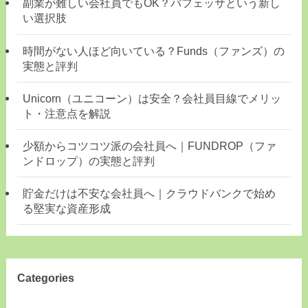
副業が難しい会社員でもOK？バフェッサという新し
い選択肢
時間がない人ほど向いている？Funds（ファンズ）の
実態と評判
Unicorn（ユニコーン）は安全？会社員目線でメリッ
ト・注意点を解説
少額からコツコツ派の会社員へ｜FUNDROP（ファ
ンドロップ）の実態と評判
貯金だけは不安な会社員へ｜クラウドバンクで始め
る堅実な資産形成
Categories