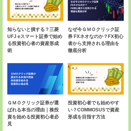
知らないと損する？三菱
なぜ今ＧＭＯクリック証
UFJ eスマート証券で始め
券 FXネオなのか？FX初心
る投資初心者の資産形成
者から支持される理由を
術
徹底分析
ＧＭＯクリック証券が選
投資初心者でも始めやす
ばれる本当の理由｜株投
い？COMMOSUSで資産
資を始める投資初心者必
形成を目指す方法
見