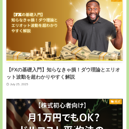
【FXの基礎入門】知らなきゃ損！ダウ理論とエリオ
ット波動を超わかりやすく解説
July 25, 2025
株式