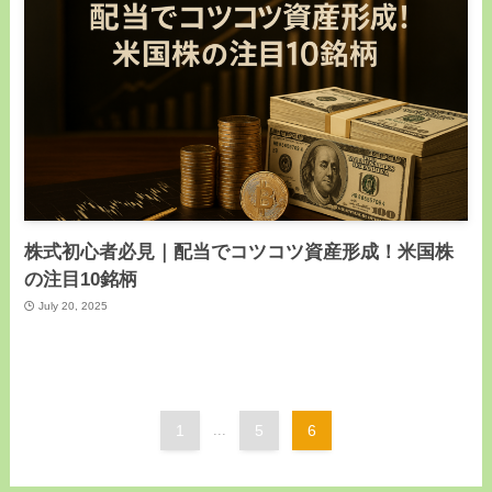
株式初心者必見｜配当でコツコツ資産形成！米国株
の注目10銘柄
July 20, 2025
1
...
5
6